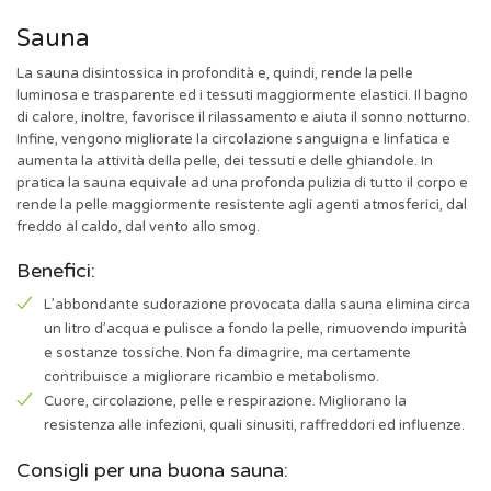
Sauna
La sauna disintossica in profondità e, quindi, rende la pelle
luminosa e trasparente ed i tessuti maggiormente elastici. Il bagno
di calore, inoltre, favorisce il rilassamento e aiuta il sonno notturno.
Infine, vengono migliorate la circolazione sanguigna e linfatica e
aumenta la attività della pelle, dei tessuti e delle ghiandole. In
pratica la sauna equivale ad una profonda pulizia di tutto il corpo e
rende la pelle maggiormente resistente agli agenti atmosferici, dal
freddo al caldo, dal vento allo smog.
Benefici:
L’abbondante sudorazione provocata dalla sauna elimina circa
un litro d’acqua e pulisce a fondo la pelle, rimuovendo impurità
e sostanze tossiche. Non fa dimagrire, ma certamente
contribuisce a migliorare ricambio e metabolismo.
Cuore, circolazione, pelle e respirazione. Migliorano la
resistenza alle infezioni, quali sinusiti, raffreddori ed influenze.
Consigli per una buona sauna: