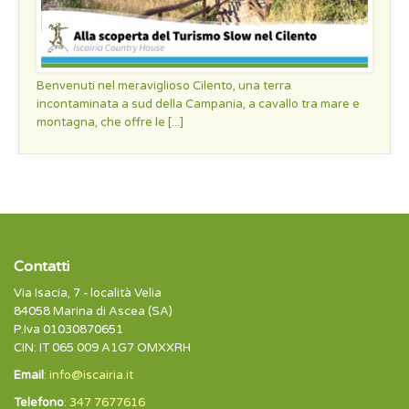
Benvenuti nel meraviglioso Cilento, una terra
incontaminata a sud della Campania, a cavallo tra mare e
montagna, che offre le [...]
Contatti
Via Isacia, 7 - località Velia
84058 Marina di Ascea (SA)
P.Iva 01030870651
CIN: IT 065 009 A1G7 OMXXRH
Email
:
info@iscairia.it
Telefono
:
347 7677616