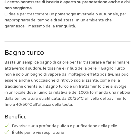
Il centro benessere di Iscairia è aperto su prenotazione anche a chi
non soggiorna
.
L'ideale per trascorrere un pomeriggio invernale o autunnale, per
riappropriarsi del tempo e di sé stessi, in un ambiente che
garantisce il massimo della tranquilità.
Bagno turco
Basta un semplice bagno di calore per far traspirare e far eliminare,
attraverso il sudore, le tossine e i rifiuti della pelle. Il Bagno Turco
non è solo un bagno di vapore dai molteplici effetti positivi, ma può
essere anche un’occasione di ritrovo socializzante, come nella
tradizione orientale. Il Bagno turco è un trattamento che si svolge
in un locale dove l’umidità relativa è del 100% formando una nebbia
dalla temperatura stratificata, da 20/25°C al livello del pavimento
fino a 40/50°C all’altezza della testa.
Benefici:
Favorisce una profonda pulizia e purificazione della pelle
È utile per le vie respiratorie