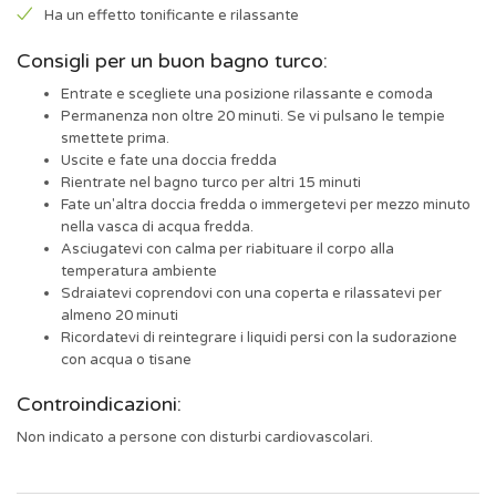
Ha un effetto tonificante e rilassante
Consigli per un buon bagno turco:
Entrate e scegliete una posizione rilassante e comoda
Permanenza non oltre 20 minuti. Se vi pulsano le tempie
smettete prima.
Uscite e fate una doccia fredda
Rientrate nel bagno turco per altri 15 minuti
Fate un'altra doccia fredda o immergetevi per mezzo minuto
nella vasca di acqua fredda.
Asciugatevi con calma per riabituare il corpo alla
temperatura ambiente
Sdraiatevi coprendovi con una coperta e rilassatevi per
almeno 20 minuti
Ricordatevi di reintegrare i liquidi persi con la sudorazione
con acqua o tisane
Controindicazioni:
Non indicato a persone con disturbi cardiovascolari.