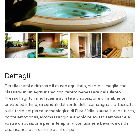
Dettagli
Per rilassarsi e ritrovare il giusto equilibrio, niente di meglio che
rilassarvi in un agriturismo con centro benessere nel Cilento.
Presso l'agriturismo Iscairia avrete a disposizione un ambiente
privato ed intimo, circondati dal verde della campagna e affacciato
sulla torre del parco archeologico di Elea-Velia: sauna, bagno turco,
docce emozionali, idromassaggio e angolo relax. Un samowar è a
vostra disposizione per rintemprarvi con tisane e bevande calde.
Una ricarica per i sensi e per il corpo.